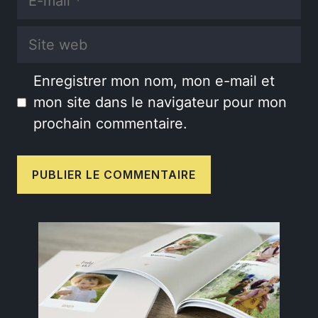
mail
Site
web
Enregistrer mon nom, mon e-mail et
mon site dans le navigateur pour mon
prochain commentaire.