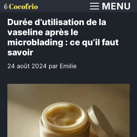
Aller
MENU
au
Durée d’utilisation de la
contenu
vaseline après le
microblading : ce qu’il faut
savoir
24 août 2024
par
Emilie