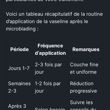
Voici un tableau récapitulatif de la routine
d’application de la vaseline après le
microblading :
Fréquence
Période
Remarques
d’application
2-3 fois par
Couche fine
Jours 1-7
jour
et uniforme
Semaines
1-2 fois par
Réduction
2-3
jour
progressive
Suivre les
Après 3
Selon besoin
conseils du