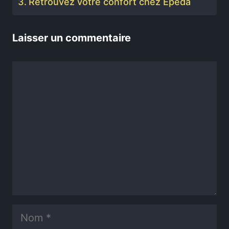
Retrouvez votre confort chez Epéda
Laisser un commentaire
Commentaire
Nom