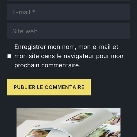
E-
mail
Site
web
Enregistrer mon nom, mon e-mail et
mon site dans le navigateur pour mon
prochain commentaire.