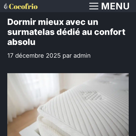
Aller
MENU
au
Dormir mieux avec un
contenu
surmatelas dédié au confort
absolu
17 décembre 2025
par
admin