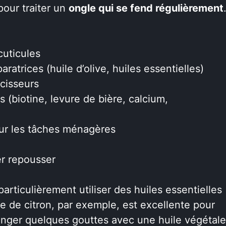
pour traiter un
ongle qui se fend régulièrement
cuticules
aratrices (huile d’olive, huiles essentielles)
rcisseurs
(biotine, levure de bière, calcium,
our les tâches ménagères
er repousser
particulièrement utiliser des huiles essentielles
le de citron, par exemple, est excellente pour
 mélanger quelques gouttes avec une huile végétale