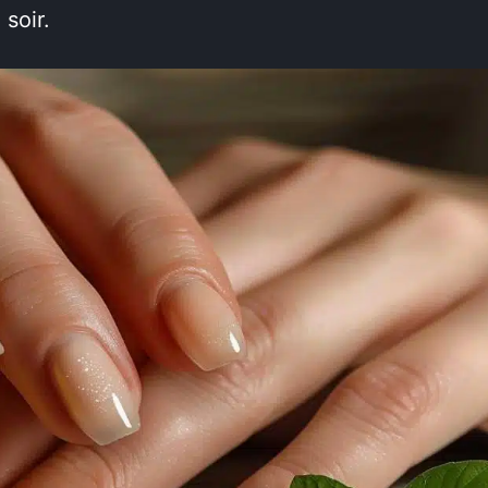
soir.