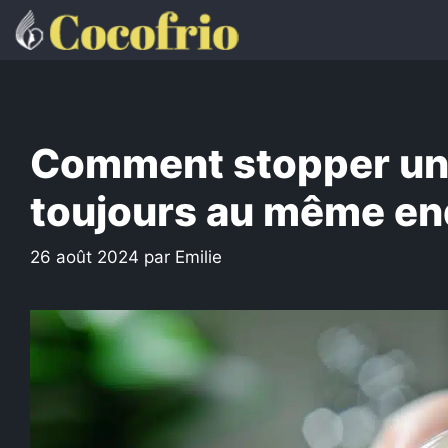
Aller
au
contenu
Comment stopper un 
toujours au même end
26 août 2024
par
Emilie