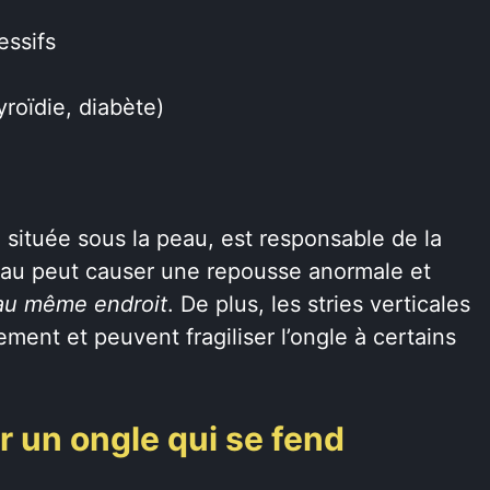
essifs
roïdie, diabète)
e, située sous la peau, est responsable de la
eau peut causer une repousse anormale et
 au même endroit
. De plus, les stries verticales
ement et peuvent fragiliser l’ongle à certains
r un ongle qui se fend