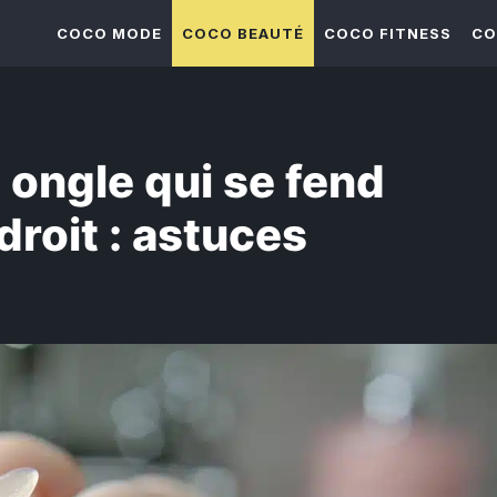
COCO MODE
COCO BEAUTÉ
COCO FITNESS
CO
ongle qui se fend
roit : astuces