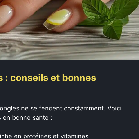
s : conseils et bonnes
s ongles ne se fendent constamment. Voici
s en bonne santé :
iche en protéines et vitamines