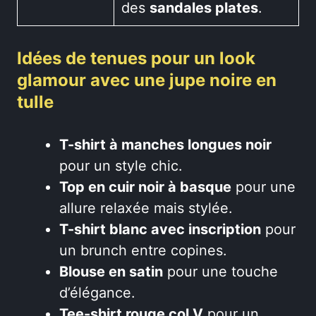
des
sandales plates
.
Idées de tenues pour un look
glamour avec une jupe noire en
tulle
T-shirt à manches longues noir
pour un style chic.
Top en cuir noir à basque
pour une
allure relaxée mais stylée.
T-shirt blanc avec inscription
pour
un brunch entre copines.
Blouse en satin
pour une touche
d’élégance.
Tee-shirt rouge col V
pour un