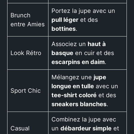
Portez la jupe avec un
Brunch
pull léger
et des
entre Amies
bottines
.
Associez un
haut à
Look Rétro
basque
en cuir et des
escarpins en daim
.
Mélangez une
jupe
longue en tulle
avec un
Sport Chic
tee-shirt coloré
et des
sneakers blanches
.
Combinez la jupe avec
Casual
un
débardeur simple
et