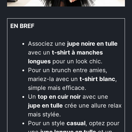
EN BREF
Associez une
jupe noire en tulle
avec un
t-shirt à manches
longues
pour un look chic.
Pour un brunch entre amies,
mariez-la avec un
t-shirt blanc
,
simple mais efficace.
Un
top en cuir noir
avec une
jupe en tulle
crée une allure relax
mais stylée.
Pour un style
casual
, optez pour
une
jupe longue en tulle
et un