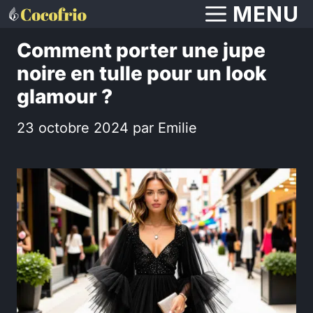
Aller
MENU
au
Comment porter une jupe
contenu
noire en tulle pour un look
glamour ?
23 octobre 2024
par
Emilie