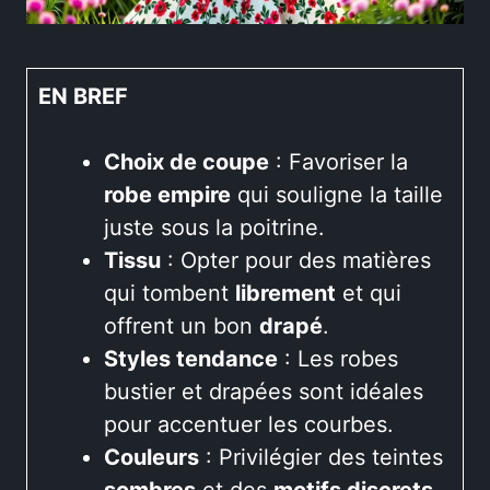
EN BREF
Choix de coupe
: Favoriser la
robe empire
qui souligne la taille
juste sous la poitrine.
Tissu
: Opter pour des matières
qui tombent
librement
et qui
offrent un bon
drapé
.
Styles tendance
: Les robes
bustier et drapées sont idéales
pour accentuer les courbes.
Couleurs
: Privilégier des teintes
sombres
et des
motifs discrets