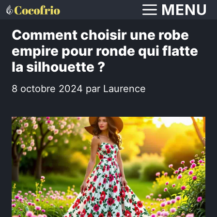
Aller
MENU
au
Comment choisir une robe
contenu
empire pour ronde qui flatte
la silhouette ?
8 octobre 2024
par
Laurence