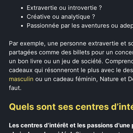
Extravertie ou introvertie ?
Créative ou analytique ?
Passionnée par les aventures ou adep
Par exemple, une personne extravertie et s
partagées comme des billets pour un concert
un bon livre ou un jeu de société. Comprendr
cadeaux qui résonneront le plus avec le des
masculin
ou un cadeau féminin, Nature et Dé
faut.
Quels sont ses centres d’int
Les centres d’intérêt et les passions d’une