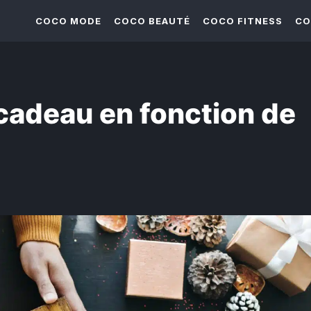
COCO MODE
COCO BEAUTÉ
COCO FITNESS
CO
cadeau en fonction de