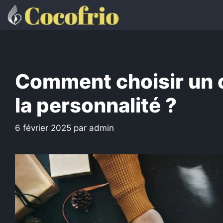
Aller
au
contenu
Comment choisir un 
la personnalité ?
6 février 2025
par
admin