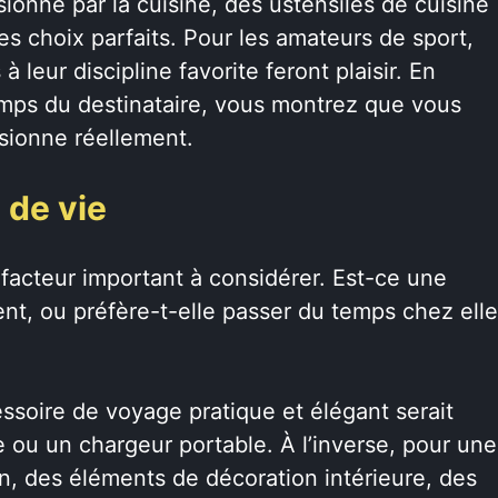
sionné par la cuisine, des ustensiles de cuisine
es choix parfaits. Pour les amateurs de sport,
à leur discipline favorite feront plaisir. En
mps du destinataire, vous montrez que vous
ssionne réellement.
 de vie
facteur important à considérer. Est-ce une
nt, ou préfère-t-elle passer du temps chez elle
soire de voyage pratique et élégant serait
e ou un chargeur portable. À l’inverse, pour une
on, des éléments de décoration intérieure, des