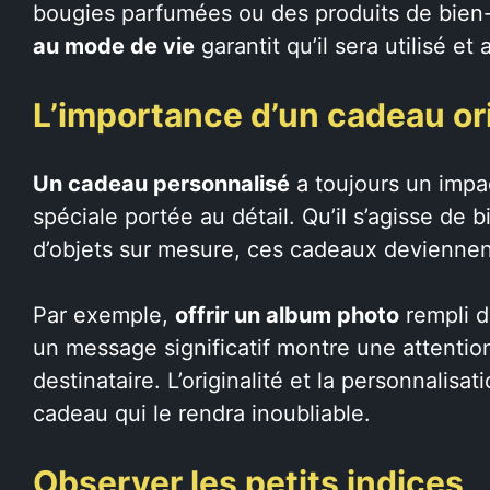
bougies parfumées ou des produits de bien-
au mode de vie
garantit qu’il sera utilisé et
L’importance d’un cadeau ori
Un cadeau personnalisé
a toujours un impac
spéciale portée au détail. Qu’il s’agisse de
d’objets sur mesure, ces cadeaux deviennen
Par exemple,
offrir un album photo
rempli d
un message significatif montre une attentio
destinataire. L’originalité et la personnalis
cadeau qui le rendra inoubliable.
Observer les petits indices