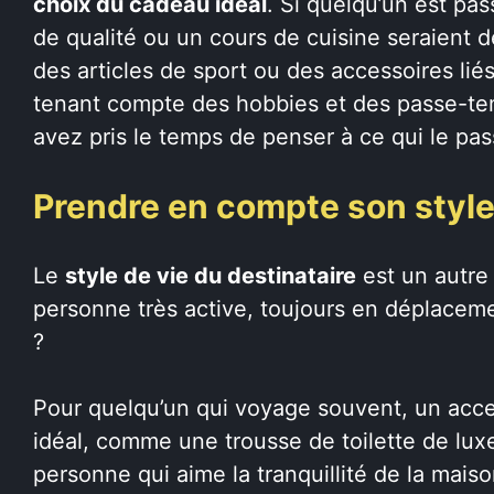
choix du cadeau idéal
. Si quelqu’un est pas
de qualité ou un cours de cuisine seraient d
des articles de sport ou des accessoires liés 
tenant compte des hobbies et des passe-te
avez pris le temps de penser à ce qui le pa
Prendre en compte son style
Le
style de vie du destinataire
est un autre 
personne très active, toujours en déplaceme
?
Pour quelqu’un qui voyage souvent, un acces
idéal, comme une trousse de toilette de lux
personne qui aime la tranquillité de la mais