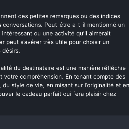
ennent des petites remarques ou des indices
es conversations. Peut-être a-t-il mentionné un
ve intéressant ou une activité qu’il aimerait
er peut s’avérer très utile pour choisir un
 désirs.
lité du destinataire est une manière réfléchie
 et votre compréhension. En tenant compte des
, du style de vie, en misant sur l’originalité et e
uver le cadeau parfait qui fera plaisir chez