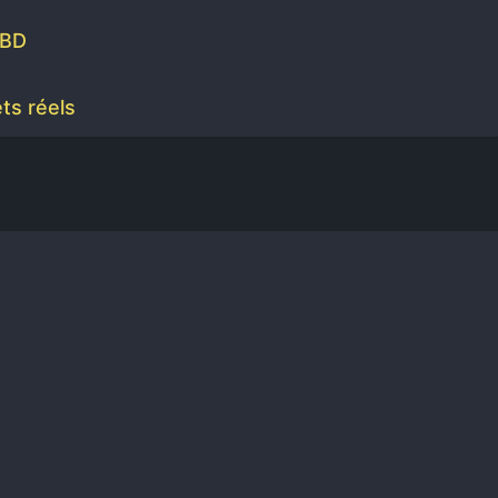
CBD
ts réels