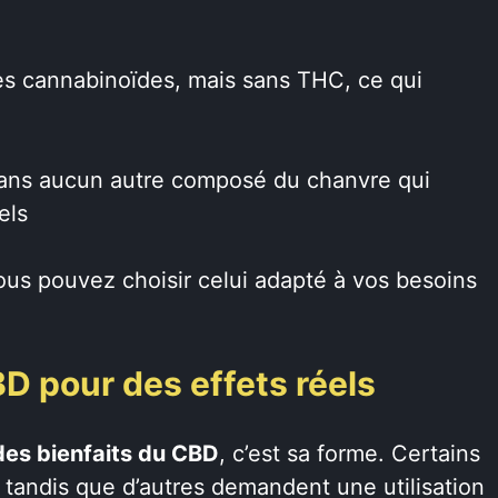
es cannabinoïdes, mais sans THC, ce qui
sans aucun autre composé du chanvre qui
els
ous pouvez choisir celui adapté à vos besoins
D pour des effets réels
des bienfaits du CBD
, c’est sa forme. Certains
, tandis que d’autres demandent une utilisation