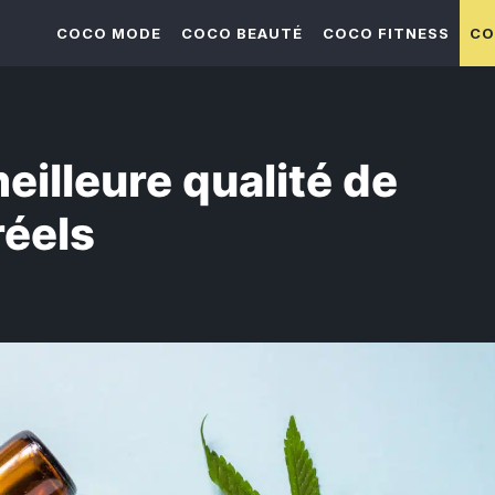
COCO MODE
COCO BEAUTÉ
COCO FITNESS
CO
eilleure qualité de
réels