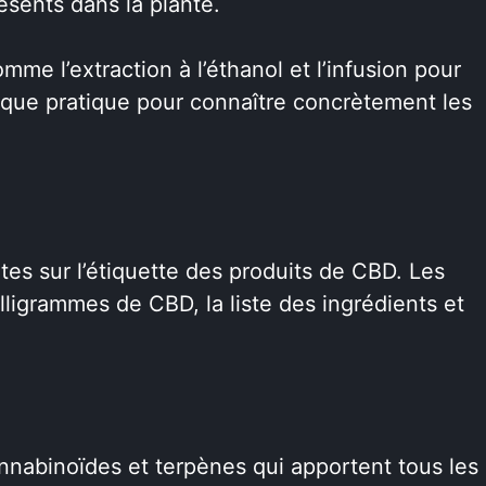
sents dans la plante.
e l’extraction à l’éthanol et l’infusion pour
que pratique pour connaître concrètement les
?
tes sur l’étiquette des produits de CBD. Les
illigrammes de CBD, la liste des ingrédients et
nnabinoïdes et terpènes qui apportent tous les