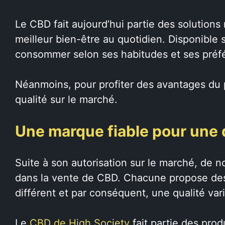
Le CBD fait aujourd’hui partie des solutions 
meilleur bien-être au quotidien. Disponible 
consommer selon ses habitudes et ses préf
Néanmoins, pour profiter des avantages du pr
qualité sur le marché.
Une marque fiable pour une 
Suite à son autorisation sur le marché, de 
dans la vente de CBD. Chacune propose des
différent et par conséquent, une qualité vari
Le
CBD de High Society
fait partie des prod