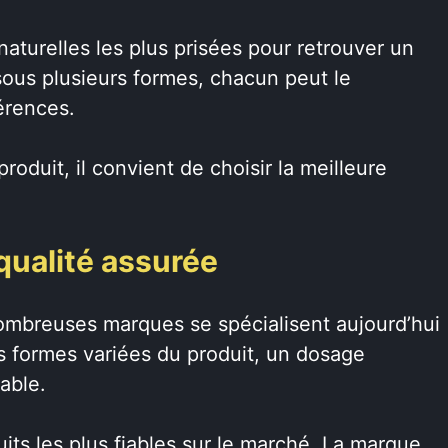
naturelles les plus prisées pour retrouver un
sous plusieurs formes, chacun peut le
érences.
oduit, il convient de choisir la meilleure
qualité assurée
nombreuses marques se spécialisent aujourd’hui
 formes variées du produit, un dosage
able.
uits les plus fiables sur le marché. La marque