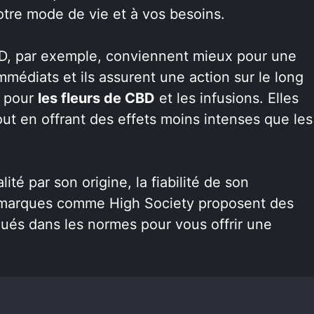
otre mode de vie et à vos besoins.
CBD, par exemple, conviennent mieux pour une
médiats et ils assurent une action sur le long
z pour
les fleurs de CBD
et les infusions. Elles
tout en offrant des effets moins intenses que les
té par son origine, la fiabilité de son
s marques comme High Society proposent des
qués dans les normes pour vous offrir une