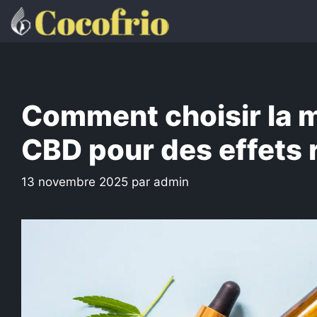
Aller
au
contenu
Comment choisir la m
CBD pour des effets 
13 novembre 2025
par
admin