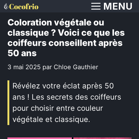
Aller
MENU
au
Coloration végétale ou
contenu
classique ? Voici ce que les
coiffeurs conseillent après
50 ans
3 mai 2025
par
Chloe Gauthier
Révélez votre éclat après 50
ans ! Les secrets des coiffeurs
pour choisir entre couleur
végétale et classique.