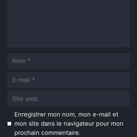
Nom
E-
mail
Site
web
Enregistrer mon nom, mon e-mail et
mon site dans le navigateur pour mon
prochain commentaire.