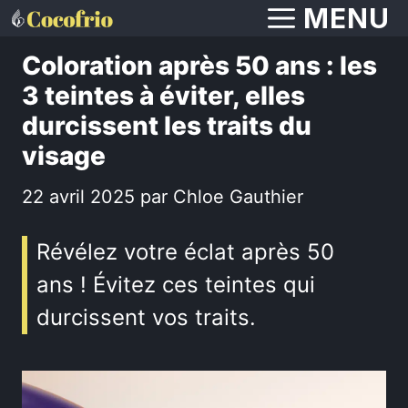
Aller
MENU
au
Coloration après 50 ans : les
contenu
3 teintes à éviter, elles
durcissent les traits du
visage
22 avril 2025
par
Chloe Gauthier
Révélez votre éclat après 50
ans ! Évitez ces teintes qui
durcissent vos traits.