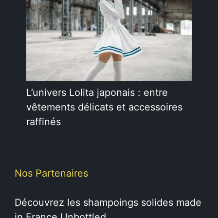
L’univers Lolita japonais : entre
vêtements délicats et accessoires
raffinés
Nos Partenaires
Découvrez les
shampoings solides
made
in France Unbottled.