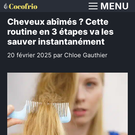
Aller
MENU
au
Cheveux abîmés ? Cette
contenu
routine en 3 étapes va les
sauver instantanément
20 février 2025
par
Chloe Gauthier