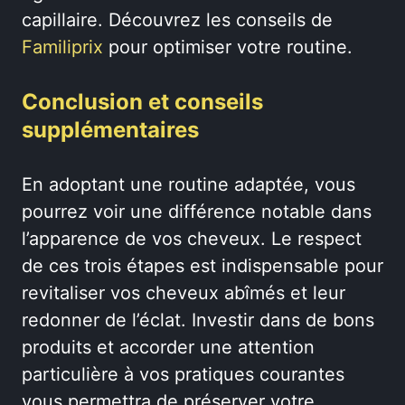
capillaire. Découvrez les conseils de
Familiprix
pour optimiser votre routine.
Conclusion et conseils
supplémentaires
En adoptant une routine adaptée, vous
pourrez voir une différence notable dans
l’apparence de vos cheveux. Le respect
de ces trois étapes est indispensable pour
revitaliser vos cheveux abîmés et leur
redonner de l’éclat. Investir dans de bons
produits et accorder une attention
particulière à vos pratiques courantes
vous permettra de préserver votre