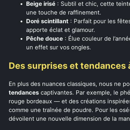
Beige irisé
: Subtil et chic, cette tein
une touche de raffinement.
Doré scintillant
: Parfait pour les fêtes
apporte éclat et glamour.
Pêche douce
: Élue couleur de l’ann
un effet sur vos ongles.
Des surprises et tendances 
En plus des nuances classiques, nous ne po
tendances
captivantes. Par exemple, le p
rouge bordeaux — et des créations inspiré
comme une traînée de poudre. Pour les osé(e)
dévoilent une nouvelle dimension de la ma