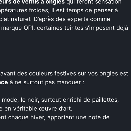
eurs de vernis à ongles
qui feront sensation
pératures froides, il est temps de penser à
éclat naturel. D’après des experts comme
 marque OPI, certaines teintes s’imposent déjà
 avant des couleurs festives sur vos ongles est
nce
à ne surtout pas manquer :
 mode, le noir, surtout enrichi de paillettes,
 en véritable œuvre d’art.
ent chaque hiver, apportant une note de