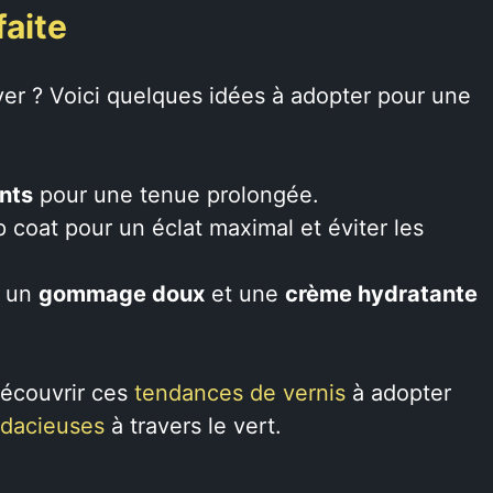
aite
ver ? Voici quelques idées à adopter pour une
nts
pour une tenue prolongée.
p coat pour un éclat maximal et éviter les
, un
gommage doux
et une
crème hydratante
 découvrir ces
tendances de vernis
à adopter
dacieuses
à travers le vert.