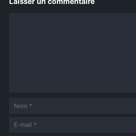
Laisser un commentaire
Commentaire
Nom
E-
mail