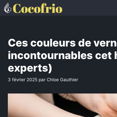
Aller
au
contenu
Ces couleurs de vern
incontournables cet h
experts)
3 février 2025
par
Chloe Gauthier