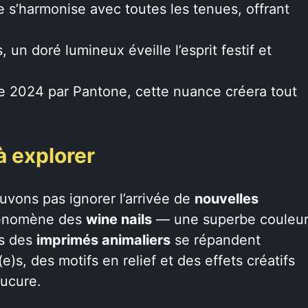
te s’harmonise avec toutes les tenues, offrant
, un doré lumineux éveille l’esprit festif et
ée 2024 par Pantone, cette nuance créera tout
à explorer
uvons pas ignorer l’arrivée de
nouvelles
hénomène des
wine nails
— une superbe couleu
es des
imprimés animaliers
se répandent
s, des motifs en relief et des effets créatifs
nucure.