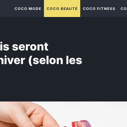
COCO MODE
COCO BEAUTÉ
COCO FITNESS
CO
is seront
iver (selon les