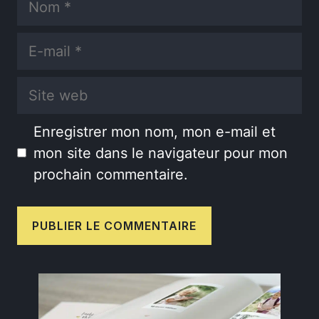
E-
mail
Site
web
Enregistrer mon nom, mon e-mail et
mon site dans le navigateur pour mon
prochain commentaire.