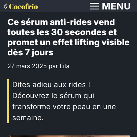
Aller
MENU
au
Ce sérum anti-rides vend
contenu
toutes les 30 secondes et
promet un effet lifting visible
dès 7 jours
27 mars 2025
par
Lila
Dites adieu aux rides !
Découvrez le sérum qui
transforme votre peau en une
semaine.