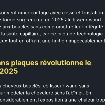
 souvent rimer coiffage avec casse et frustation.
ne forme surprenante en 2025 : le lisseur wand
e aux boucles sans compromettre leur intégrité.
la santé capillaire, car ce bijou de technologie
ueux tout en offrant une finition impeccablemen
ns plaques révolutionne le
n 2025
es cheveux bouclés, ce lisseur wand sans
ur modeler la chevelure sans l’abîmer. En
 considérablement l’exposition à une chaleur trop