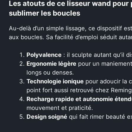
Les atouts de ce lisseur wand pour p
sublimer les boucles
Au-delà d’un simple lissage, ce dispositif es
aux boucles. Sa facilité d’emploi séduit aut
Polyvalence
: il sculpte autant qu’il di
Ergonomie légère
pour un maniement 
longs ou denses.
Technologie ionique
pour adoucir la cu
point fort aussi retrouvé chez Reming
Recharge rapide et autonomie éten
mouvement et praticité.
Design soigné
qui fait rimer beauté e