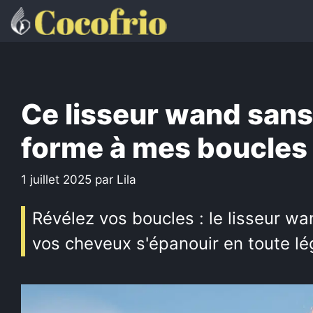
Aller
au
contenu
Ce lisseur wand sans
forme à mes boucles 
1 juillet 2025
par
Lila
Révélez vos boucles : le lisseur w
vos cheveux s'épanouir en toute lé