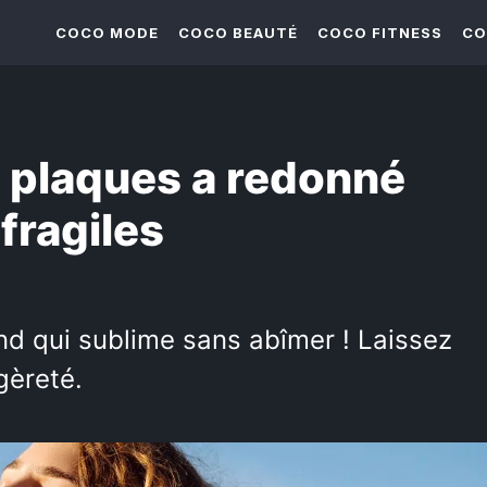
COCO MODE
COCO BEAUTÉ
COCO FITNESS
CO
 plaques a redonné
fragiles
and qui sublime sans abîmer ! Laissez
gèreté.