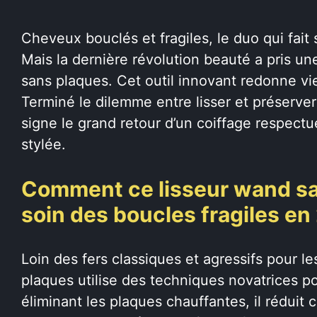
Cheveux bouclés et fragiles, le duo qui fait
Mais la dernière révolution beauté a pris u
sans plaques. Cet outil innovant redonne vi
Terminé le dilemme entre lisser et préserver 
signe le grand retour d’un coiffage respect
stylée.
Comment ce lisseur wand sa
soin des boucles fragiles e
Loin des fers classiques et agressifs pour l
plaques utilise des techniques novatrices po
éliminant les plaques chauffantes, il réduit