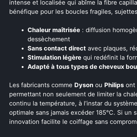
intense et localisée qui abîme la fibre capi
bénéfique pour les boucles fragiles, sujettes
Chaleur maîtrisée
: diffusion homogè
dessèchement
Sans contact direct
avec plaques, réd
Stimulation légère
qui redéfinit la fo
Adapté à tous types de cheveux bou
Les fabricants comme
Dyson
ou
Philips
ont 
permettant non seulement de limiter la chale
continu la température, à l’instar du systè
optimale sans jamais excéder 185°C. Si un s
innovation facilite le coiffage sans comprom