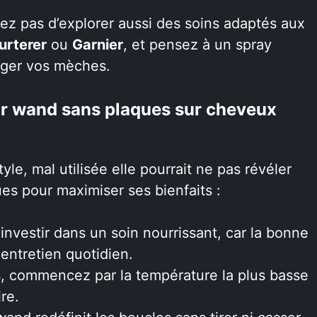
iez pas d’explorer aussi des soins adaptés aux
urterer
ou
Garnier
, et pensez à un spray
éger vos mèches.
eur wand sans plaques sur cheveux
yle, mal utilisée elle pourrait ne pas révéler
es pour maximiser ses bienfaits :
 investir dans un soin nourrissant, car la bonne
entretien quotidien.
, commencez par la température la plus basse
re.