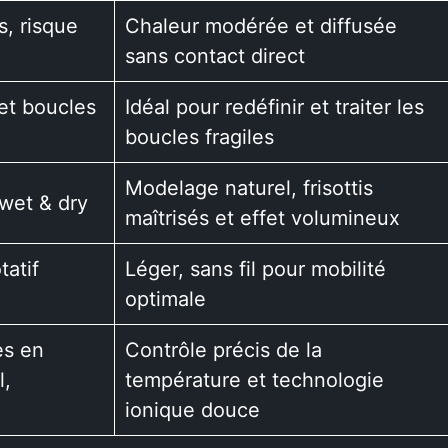
, risque
Chaleur modérée et diffusée
sans contact direct
 et boucles
Idéal pour redéfinir et traiter les
boucles fragiles
Modelage naturel, frisottis
 wet & dry
maîtrisés et effet volumineux
tatif
Léger, sans fil pour mobilité
optimale
es en
Contrôle précis de la
l,
température et technologie
ionique douce