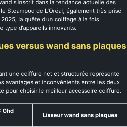
wand s’inscrit dans la tendance actuelle des
 le Steampod de L’Oréal, également très prisé
2025, la quête d’un coiffage à la fois
e type d’appareils innovants.
iques versus wand sans plaques
ant une coiffure net et structurée représente
es avantages et inconvénients entre les deux
te pour choisir le meilleur accessoire coiffure.
 : Ghd
Lisseur wand sans plaques