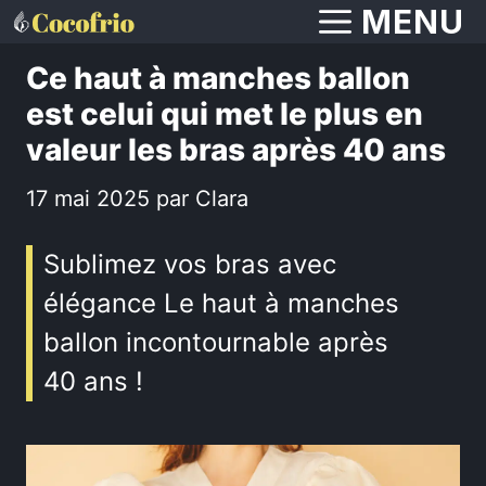
Aller
MENU
au
Ce haut à manches ballon
contenu
est celui qui met le plus en
valeur les bras après 40 ans
17 mai 2025
par
Clara
Sublimez vos bras avec
élégance Le haut à manches
ballon incontournable après
40 ans !