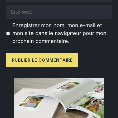
mail
Site
web
Enregistrer mon nom, mon e-mail et
mon site dans le navigateur pour mon
prochain commentaire.