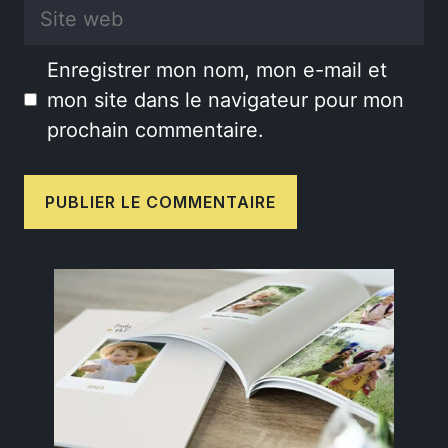
Site
web
Enregistrer mon nom, mon e-mail et
mon site dans le navigateur pour mon
prochain commentaire.