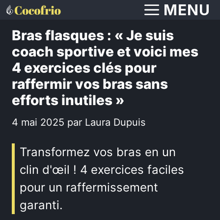
Aller
MENU
au
Bras flasques : « Je suis
contenu
coach sportive et voici mes
4 exercices clés pour
raffermir vos bras sans
efforts inutiles »
4 mai 2025
par
Laura Dupuis
Transformez vos bras en un
clin d'œil ! 4 exercices faciles
pour un raffermissement
garanti.