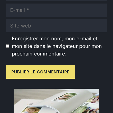
E-
mail
Site
web
Enregistrer mon nom, mon e-mail et
mon site dans le navigateur pour mon
prochain commentaire.