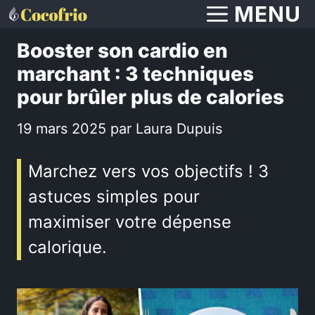
Aller
MENU
au
Booster son cardio en
contenu
marchant : 3 techniques
pour brûler plus de calories
19 mars 2025
par
Laura Dupuis
Marchez vers vos objectifs ! 3
astuces simples pour
maximiser votre dépense
calorique.