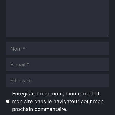
Nom
E-
mail
Site
web
Enregistrer mon nom, mon e-mail et
mon site dans le navigateur pour mon
prochain commentaire.