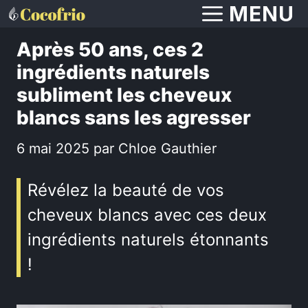
Aller
MENU
au
Après 50 ans, ces 2
contenu
ingrédients naturels
subliment les cheveux
blancs sans les agresser
6 mai 2025
par
Chloe Gauthier
Révélez la beauté de vos
cheveux blancs avec ces deux
ingrédients naturels étonnants
!