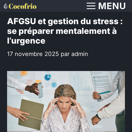
Aller
MENU
au
AFGSU et gestion du stress :
contenu
se préparer mentalement à
l’urgence
17 novembre 2025
par
admin