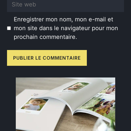
Site
web
Enregistrer mon nom, mon e-mail et
mon site dans le navigateur pour mon
prochain commentaire.