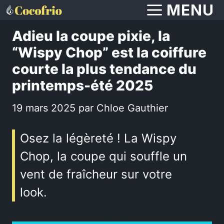
Aller
MENU
au
Adieu la coupe pixie, la
contenu
“Wispy Chop” est la coiffure
courte la plus tendance du
printemps-été 2025
19 mars 2025
par
Chloe Gauthier
Osez la légèreté ! La Wispy
Chop, la coupe qui souffle un
vent de fraîcheur sur votre
look.