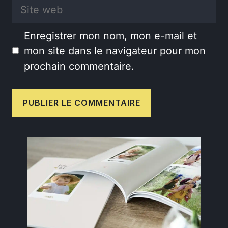
Site
web
Enregistrer mon nom, mon e-mail et
mon site dans le navigateur pour mon
prochain commentaire.