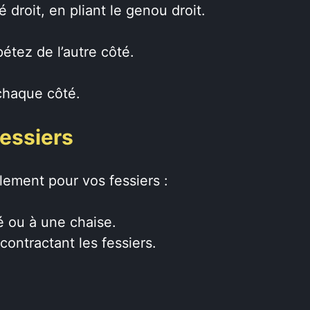
 droit, en pliant le genou droit.
étez de l’autre côté.
haque côté.
fessiers
lement pour vos fessiers :
 ou à une chaise.
ontractant les fessiers.