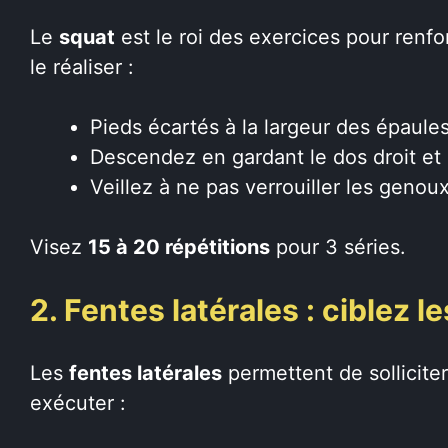
Le
squat
est le roi des exercices pour renfo
le réaliser :
Pieds écartés à la largeur des épaule
Descendez en gardant le dos droit et e
Veillez à ne pas verrouiller les genou
Visez
15 à 20 répétitions
pour 3 séries.
2. Fentes latérales : ciblez l
Les
fentes latérales
permettent de solliciter
exécuter :