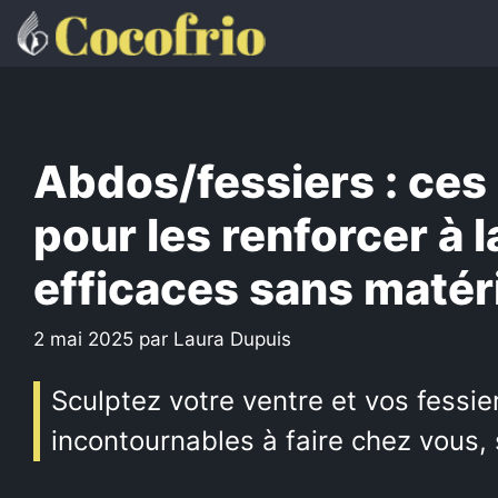
Aller
au
contenu
Abdos/fessiers : ces
pour les renforcer à l
efficaces sans matér
2 mai 2025
par
Laura Dupuis
Sculptez votre ventre et vos fessie
incontournables à faire chez vous,