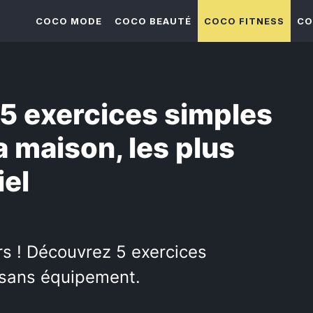
COCO MODE
COCO BEAUTÉ
COCO FITNESS
CO
 5 exercices simples
a maison, les plus
iel
rs ! Découvrez 5 exercices
 sans équipement.