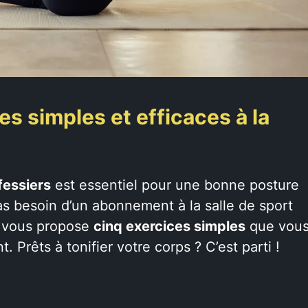
es simples et efficaces à la
fessiers
est essentiel pour une bonne posture
s besoin d’un abonnement à la salle de sport
je vous propose
cinq exercices simples
que vou
 Prêts à tonifier votre corps ? C’est parti !