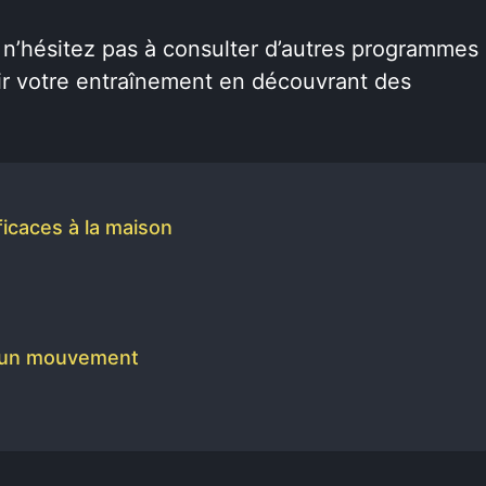
 n’hésitez pas à consulter d’autres programmes
hir votre entraînement en découvrant des
ficaces à la maison
en un mouvement