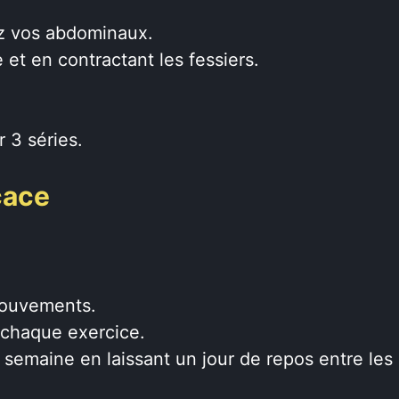
z vos abdominaux.
et en contractant les fessiers.
 3 séries.
cace
mouvements.
 chaque exercice.
 semaine en laissant un jour de repos entre les