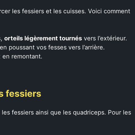
rcer les fessiers et les cuisses. Voici comment
s,
orteils légèrement tournés
vers l’extérieur.
n poussant vos fesses vers l’arrière.
x en remontant.
es fessiers
 les fessiers ainsi que les quadriceps. Pour les