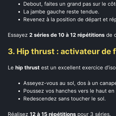
Debout, faites un grand pas sur le côté
La jambe gauche reste tendue.
Revenez à la position de départ et rép
Essayez
2 séries de 10 à 12 répétitions
de c
3. Hip thrust : activateur de 
Le
hip thrust
est un excellent exercice d’iso
Asseyez-vous au sol, dos à un canapé
Poussez vos hanches vers le haut en c
Redescendez sans toucher le sol.
Réalisez
12 à 15 répétitions
pour 3 séries.