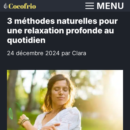
Aller
MENU
au
3 méthodes naturelles pour
contenu
une relaxation profonde au
quotidien
24 décembre 2024
par
Clara